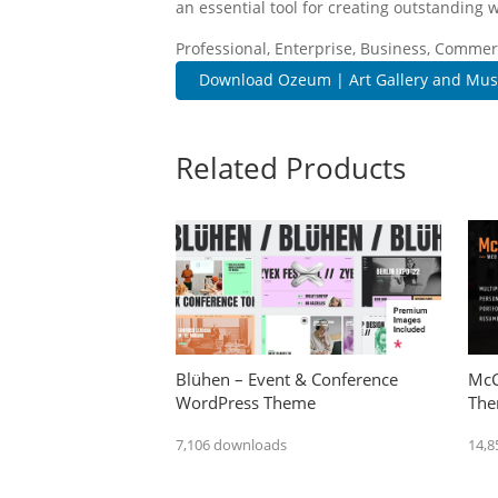
an essential tool for creating outstanding
Professional, Enterprise, Business, Comme
Download Ozeum | Art Gallery and Mus
Related Products
Blühen – Event & Conference
McC
WordPress Theme
Th
7,106 downloads
14,8