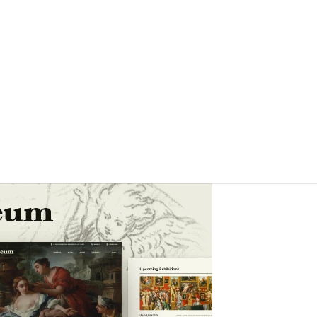
etbigo giriş
Kalebet giriş
Teosbet
Teosbet giriş
Tophillbet
Tophillbet gi
iş
Grandpashabet giriş
pusulabet giriş
holiganbet giriş
dedebet giriş
t giriş
marsbahis giriş
amgbahis giriş
pulibet giriş
holiganbet giriş
pu
iş
Amgbahis
Amgbahis giriş
Royalbet
Royalbet giriş
Jokerbet
Jokerbet g
 giriş
Galabet
Galabet giriş
Norabahis
Norabahis giriş
Orisbet
Orisbet
eosbet giriş
Royalbet giriş
Jokerbet giriş
vegabet giriş
Betzula giriş
Nor
etasus
Betasus giriş
lunabet
lunabet giriş
holiganbet giriş
holiganbet 
is giriş
teosbet
teosbet giriş
jokerbet
jokerbet giriş
celtabet
celtabet gi
et giriş
galabet giriş
kalebet
kalebet giriş
teosbet
teosbet giriş
mavibet
bahis
atmbahis giriş
amgbahis
amgbahis giriş
romabet giriş
setrabet
t giriş
Meybet
Meybet giriş
Romabet giriş
Süpertotobet
Süpertotobet 
bet giriş
Holiganbet
Holiganbet giriş
Marsbahis
Marsbahis giriş
Merit
abet giriş
Ramadabet
Ramadabet giriş
Xslot
Xslot giriş
Sonbahis giriş
N
, Marsbahis Mobilden Giriş 2026
Mavibet Giriş: Mavibet Spor Bahisle
riş: Mavibet Güvenilir Mi
Meritking Giriş: Meritking Canlı Destek Ve 
giriş
romabet
mavibet
mavibet giriş
mavibet
aresbet
aresbet giriş
are
ltabet
Celtabet
Celtabet giriş
Celtabet
Celtabet
Celtabet giriş
Celtabet
D