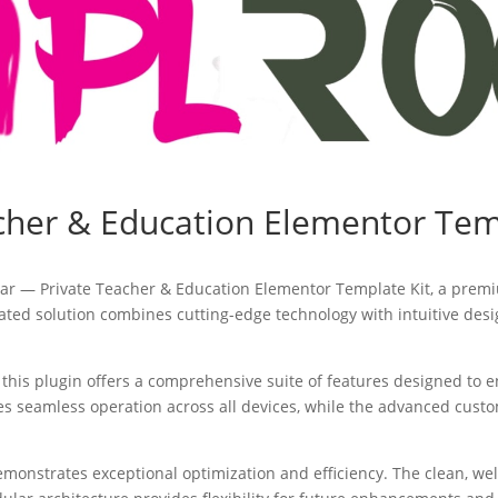
cher & Education Elementor Tem
izar — Private Teacher & Education Elementor Template Kit, a prem
ed solution combines cutting-edge technology with intuitive desig
this plugin offers a comprehensive suite of features designed to
s seamless operation across all devices, while the advanced custom
demonstrates exceptional optimization and efficiency. The clean, we