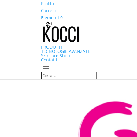
avibet
mavibet giriş
matbet giriş
Profilo
kavbet giriş
Meritking giriş
Betbigo
B
bet giriş
meritking
meritking giriş
Carrello
marsbahis giriş
maxwin
maxwin gir
lobet giriş
romabet
romabet giriş
Elementi 0
bahiscasino
bahiscasino giriş
restbe
t giriş
Betbigo
Betbigo giriş
Kalebet
Kalebet giriş
Teosbet
Teosbet gir
Marsbahis
Marsbahis giriş
Avrupabet
Avrupabet giriş
Mavibet
Mavibet
giriş
Holiganbet
Holiganbet giriş
Alobet giriş
Alobet giriş
restbet giriş
t
t giriş
Alobet
Alobet giriş
Betwoon
Betwoon giriş
Betvole
Betvole giriş
B
PRODOTTI
TECNOLOGIE AVANZATE
avibet
mavibet giriş
Enbet
Enbet giriş
kalebet
kalebet giriş
betnis
betn
Skincare Shop
giriş
betnano
betnano giriş
Contatti
betkanyon
betkanyon giriş
ultrabet
ultrab
t giriş
Betmatik
Betmatik giriş
Dedebet
Dedebet giriş
alobet giriş
atm
 giriş
mavibet giriş
lunabet giriş
marsbahis giriş
holiganbet
holiganbe
iş
Holiganbet
Holiganbet giriş
Holiganbet
Holiganbet giriş
Efesbet
Efes
t
ultrabet giriş
mavibet
mavibet giriş
betnano
betnano giriş
galabet
gal
tking Bonus Ve Kampanyalar
Marsbahis Giriş: Marsbahis Giriş Adresi
bahis Giriş: Marsbahis Para Yatırma Ve Çekme İşlemleri
Mavibet Gi
riş
betplay
betplay giriş
galabet
galabet giriş
galabet
romabet
romabet 
giriş
Celtabet
Celtabet
Celtabet giriş
Celtabet
Celtabet
Celtabet giriş
Ce