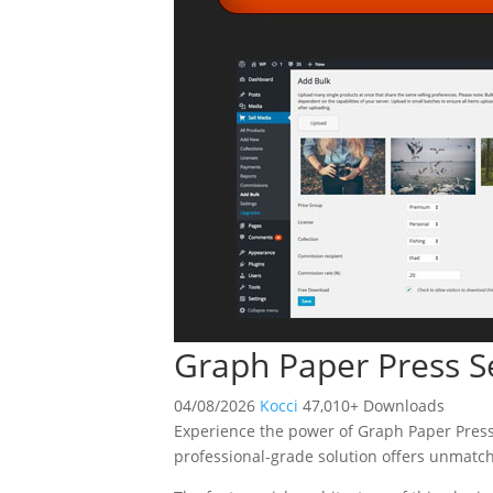
Graph Paper Press S
04/08/2026
Kocci
47,010+ Downloads
Experience the power of Graph Paper Press
professional-grade solution offers unmatch