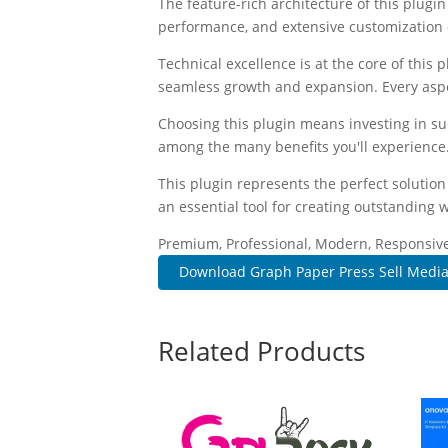
The feature-rich architecture of this plug
performance, and extensive customization c
Technical excellence is at the core of this
seamless growth and expansion. Every aspe
Choosing this plugin means investing in s
among the many benefits you'll experience
This plugin represents the perfect solutio
an essential tool for creating outstanding
Premium, Professional, Modern, Responsive,
Download Graph Paper Press Sell Media 
Related Products