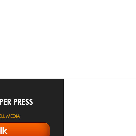
etbigo giriş
Kalebet giriş
Teosbet
Teosbet giriş
Tophillbet
Tophillbet gi
iş
Grandpashabet giriş
pusulabet giriş
holiganbet giriş
dedebet giriş
t giriş
marsbahis giriş
amgbahis giriş
pulibet giriş
holiganbet giriş
pu
iş
Amgbahis
Amgbahis giriş
Royalbet
Royalbet giriş
Jokerbet
Jokerbet g
 giriş
Galabet
Galabet giriş
Norabahis
Norabahis giriş
Orisbet
Orisbet
eosbet giriş
Royalbet giriş
Jokerbet giriş
vegabet giriş
Betzula giriş
Nor
asus giriş
lunabet
lunabet giriş
holiganbet giriş
holiganbet giriş
marsb
t
teosbet giriş
jokerbet
jokerbet giriş
celtabet
celtabet giriş
avrupabet
lebet
kalebet giriş
teosbet
teosbet giriş
mavibet
mavibet giriş
sonbahi
iriş
romabet giriş
setrabet
setrabet giriş
kulisbet
kulisbet giriş
bahisc
t giriş
Romabet giriş
Süpertotobet
Süpertotobet giriş
Dedebet
Dedebe
nbet
Holiganbet giriş
Marsbahis
Marsbahis giriş
Meritking
Meritking gi
bet giriş
Xslot
Xslot giriş
Sonbahis giriş
Norabhais
Norabhais giriş
Ro
isleri, Mavibet Casino Ve Slot Oyunları
teosbet
teosbet giriş
bahicas
işim
Marsbahis Giriş: Marsbahis Casino Ve Slot Oyunları, Marsbahis 
stbet
restbet giriş
restbet
restbet
restbet giriş
restbet
pokerklas
pokerk
iş
Betwild
Betwild
Betwild giriş
Betwild
restbet
restbet giriş
restbet
res